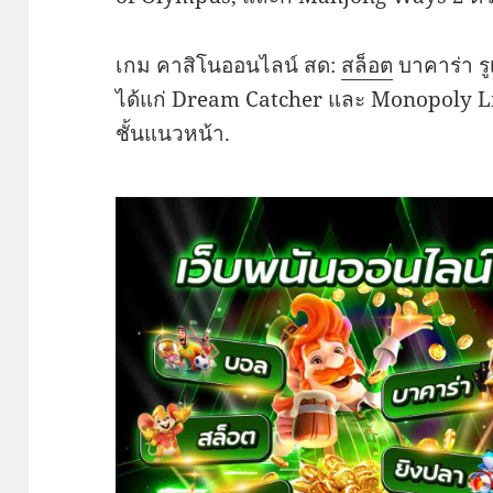
เกม คาสิโนออนไลน์ สด:
สล็อต
บาคาร่า รู
ได้แก่ Dream Catcher และ Monopoly L
ชั้นแนวหน้า.