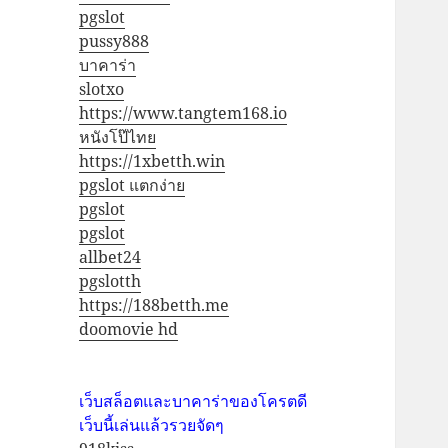
pgslot
pussy888
บาคาร่า
slotxo
https://www.tangtem168.io
หนังโป๊ไทย
https://1xbetth.win
pgslot แตกง่าย
pgslot
pgslot
allbet24
pgslotth
https://188betth.me
doomovie hd
เว็บสล็อตและบาคาร่าของโครตดี
เว็บนี้เล่นแล้วรวยจัดๆ