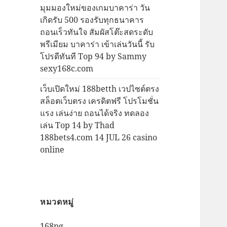
มุมมองใหม่ของเกมบาคาร่า วัน
เกิดรับ 500 รองรับทุกธนาคาร
ถอนเร็วทันใจ สัมผัสโต๊ะสดระดับ
พรีเมียม บาคาร่า เข้าเล่นวันนี้ รับ
โปรดีทันที Top 94 by Sammy
sexy168c.com
เว็บเปิดใหม่ 188betth เวปไซต์ตรง
สล็อตเว็บตรง เครดิตฟรี โปรโมชั่น
แรง เล่นง่าย ถอนได้จริง ทดลอง
เล่น Top 14 by Thad
188bets4.com 14 JUL 26 casino
online
หมวดหมู่
168pg