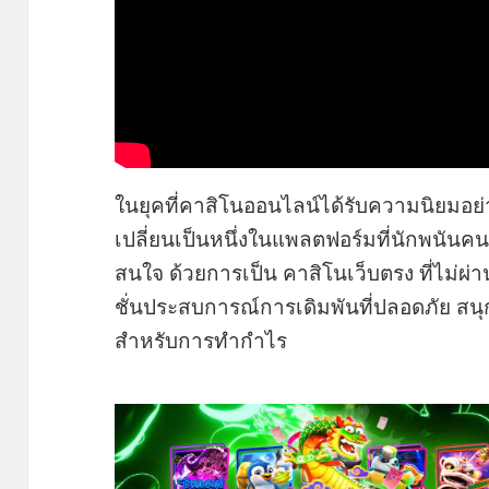
ในยุคที่คาสิโนออนไลน์ได้รับความนิยมอย
เปลี่ยนเป็นหนึ่งในแพลตฟอร์มที่นักพนั
สนใจ ด้วยการเป็น คาสิโนเว็บตรง ที่ไม่ผ่
ชั่นประสบการณ์การเดิมพันที่ปลอดภัย สน
สำหรับการทำกำไร