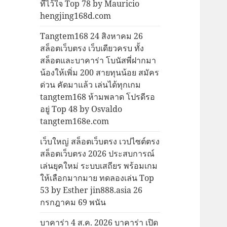
ที่ไว้ใจ Top 78 by Mauricio
hengjing168d.com
Tangtem168 24 สิงหาคม 26
สล็อตเว็บตรง เว็บเดียวครบ ทั้ง
สล็อตและบาคาร่า โบนัสพี่ฝากมา
น้องให้เพิ่ม 200 สายทุนน้อย สมัคร
ด่วน คัดมาแล้ว เล่นได้ทุกเกม
tangtem168 ห้ามพลาด โปรดีรอ
อยู่ Top 48 by Osvaldo
tangtem168e.com
เว็บใหญ่ สล็อตเว็บตรง เวปไซต์ตรง
สล็อตเว็บตรง 2026 ประสบการณ์
เล่นยุคใหม่ ระบบเสถียร พร้อมเกม
ให้เลือกมากมาย ทดลองเล่น Top
53 by Esther jin888.asia 26
กรกฎาคม 69 พนัน
บาคาร่า 4 ส.ค. 2026 บาคาร่า เปิด