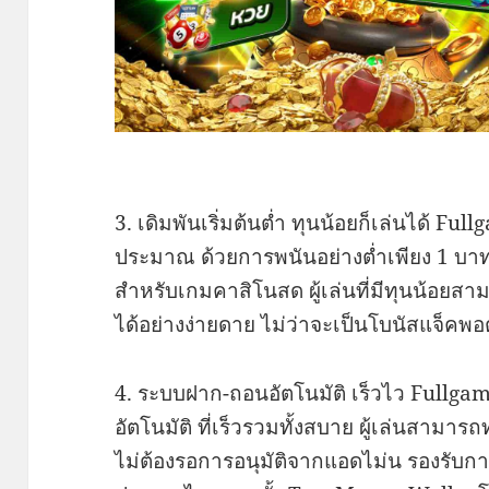
3. เดิมพันเริ่มต้นต่ำ ทุนน้อยก็เล่นได้ Fu
ประมาณ ด้วยการพนันอย่างต่ำเพียง 1 บาท
สำหรับเกมคาสิโนสด ผู้เล่นที่มีทุนน้อยสาม
ได้อย่างง่ายดาย ไม่ว่าจะเป็นโบนัสแจ็ค
4. ระบบฝาก-ถอนอัตโนมัติ เร็วไว Fullg
อัตโนมัติ ที่เร็วรวมทั้งสบาย ผู้เล่นสาม
ไม่ต้องรอการอนุมัติจากแอดไม่น รองรับก