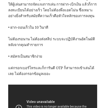
ให้ผู้เล่นสามารถจัดแจงการเล่น การฝาก-เบิกเงิน แล้วก็การ
ลงทะเบียนได้อย่างเร็ว โดยไม่ต้องพึ่งแอดไม่น ซึ่งเหมาะ
อย่างยิ่งสำหรับสมัยที่ความเร็วคือหัวใจหลักของการลงทุน
• ฝาก-ถอนเร็วใน 10 วินาที
ไม่ต้องรอนาน ไม่ต้องส่งสลิป ระบบจะปฏิบัติงานอัตโนมัติ
หลังจากคุณทำรายการ
• สมัครเป็นสมาชิกง่าย
แค่กรอกเบอร์โทรและก็การันตี OTP ก็สามารถเข้าเล่นได้
เลย ไม่ต้องกรอกข้อมูลเยอะ