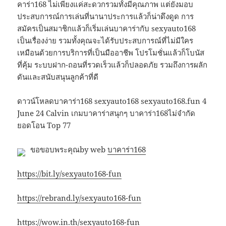
คาร่า168 ไม่เพียงแค่สะดวกรวมทั้งมีคุณภาพ แต่ยังมอบ
ประสบการณ์การเล่นที่นานาประการแล้วก็น่าดึงดูด การ
สมัครเป็นสมาชิกแล้วก็เริ่มเล่นบาคาร่ากับ sexyauto168
เป็นเรื่องง่าย รวมทั้งคุณจะได้รับประสบการณ์ที่ไม่มีใคร
เหมือนด้วยการบริการที่เป็นมืออาชีพ โปรโมชั่นแล้วก็โบนัส
ที่คุ้ม ระบบฝาก-ถอนที่รวดเร็วแล้วก็ปลอดภัย รวมถึงการผลัก
ดันและสนับสนุนลูกค้าที่ดี
ดาวน์โหลดบาคาร่า168 sexyauto168 sexyauto168.fun 4
June 24 Calvin เกมบาคาร่าสนุกๆ บาคาร่า168ไม่จำกัด
ยอดโอน Top 77
ขอขอบพระคุณby web
บาคาร่า168
https://bit.ly/sexyauto168-fun
https://rebrand.ly/sexyauto168-fun
https://wow.in.th/sexyauto168-fun