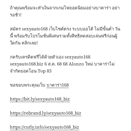
ถ้าคุณพร้อมจะทำเงินจากเกมไพ่ยอดนิยมอย่างบาคาร่า อย่า
รอช้า!
สมัคร sexyauto168 เว็บไซต์ตรง ระบบออโต้ ไม่มีขั้นต่ำ วัน
นี้ พร้อมรับโปรโมชั่นพิเศษรวมทั้งสิทธิทดสอบเล่นฟรีก่อนผู้
ใดกัน คลิกเลย!
กดรับเครดิตฟรีได้ด้วยตัวเอง sexyauto168
sexyauto168.biz 6 ส.ค. 68 68 Alonzo ใหม่ บาคาร่าไม่
จำกัดยอดโอน Top 83
ขอขอบพระคุณเว็บ
บาคาร่า168
https://bit.ly/sexyauto168_biz
https://rebrand.ly/sexyauto168_biz
https://cutly.info/sexyauto168_biz