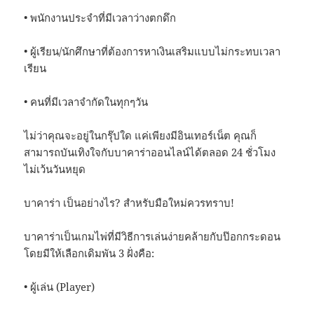
• พนักงานประจำที่มีเวลาว่างตกดึก
• ผู้เรียน/นักศึกษาที่ต้องการหาเงินเสริมแบบไม่กระทบเวลา
เรียน
• คนที่มีเวลาจำกัดในทุกๆวัน
ไม่ว่าคุณจะอยู่ในกรุ๊ปใด แค่เพียงมีอินเทอร์เน็ต คุณก็
สามารถบันเทิงใจกับบาคาร่าออนไลน์ได้ตลอด 24 ชั่วโมง
ไม่เว้นวันหยุด
บาคาร่า เป็นอย่างไร? สำหรับมือใหม่ควรทราบ!
บาคาร่าเป็นเกมไพ่ที่มีวิธีการเล่นง่ายคล้ายกับป๊อกกระดอน
โดยมีให้เลือกเดิมพัน 3 ฝั่งคือ:
• ผู้เล่น (Player)