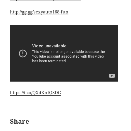
http://gg.gg/sexyauto168-fun
https://t.co/QXdKnIQSDG
Share