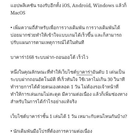
แอปพลิเคชัน รองรับอีกทั้ง iOS, Android, Windows แล้วก็
MacOS
• เพิ่มความถี่สำหรับเพื่อการวางเดิมพัน การวางเดิมพันได้
บ่อยมากช่วยทำให้เข้าใจแบบเกมได้เร็วขึ้น และก็สามารถ
ปรับแผนการตามเหตุการณ์ได้ในทันที
บาคาร่า168 ระบบฝาก-ถอนออโต้ เร็วไว
หนึ่งในคุณลักษณะที่ทำให้เว็บไซต์
บาคาร่า
อันดับ 1 เด่นเป็น
ระบบฝากถอนอัตโนมัติ ที่เร็วทันใจ ใช้เวลาไม่เกิน 30 วินาที
ทำรายการได้ด้วยตนเองตลอด 1 วัน ไม่ต้องรอเจ้าหน้าที่
ทำให้การเล่นเกมไม่สะดุด มีความต่อเนื่อง แล้วก็เพิ่มช่องทาง
สำหรับในการได้กำไรอย่างแท้จริง
เว็บไซต์บาคาร่าชั้น 1 เล่นได้ 1 วัน เหมาะกับคนไหนกันบ้าง?
• นักเดิมพันมือโปรที่ต้องการความต่อเนื่อง