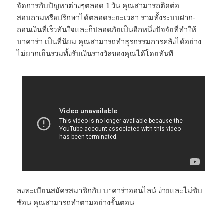
จัดการกับปัญหาต่างๆตลอด 1 วัน คุณสามารถติดต่อ
สอบถามหรือปรึกษาได้ตลอดระยะเวลา รวมทั้งระบบฝาก-
ถอนเงินที่เร็วทันใจและก็ปลอดภัยเป็นอีกหนึ่งปัจจัยที่ทำให้
บาคาร่า เป็นที่นิยม คุณสามารถทำธุรกรรมการคลังได้อย่าง
ไม่ยากเย็นรวมทั้งรับเงินรางวัลของคุณได้โดยทันที
ลงทะเบียนสมัครสมาชิกกับ บาคาร่าออนไลน์ ง่ายและไม่ซับ
ซ้อน คุณสามารถทำตามอย่างขั้นตอน