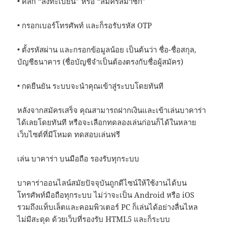
• คลิก “ลงทะเบียน” หรือ “สมัครสมาชิก”
• กรอกเบอร์โทรศัพท์ และก็รอรับรหัส OTP
• ตั้งรหัสผ่าน และกรอกข้อมูลน้อย เป็นต้นว่า ชื่อ-ชื่อสกุล,
บัญชีธนาคาร (ชื่อบัญชีจำเป็นต้องตรงกับชื่อผู้สมัคร)
• กดยืนยัน ระบบจะนำคุณเข้าสู่ระบบโดยทันที
หลังจากสมัครเสร็จ คุณสามารถฝากเงินและเข้าเล่นบาคาร่า
ได้เลยโดยทันที หรือจะเลือกทดลองเล่นก่อนก็ได้ในหลาย
เว็บไซต์ที่มีโหมด ทดสอบเล่นฟรี
เล่น บาคาร่า บนมือถือ รองรับทุกระบบ
บาคาร่าออนไลน์สมัยปัจจุบันถูกดีไซน์ให้ใช้งานได้บน
โทรศัพท์มือถือทุกระบบ ไม่ว่าจะเป็น Android หรือ iOS
รวมถึงแท็บเล็ตและคอมพิวเตอร์ PC ก็เล่นได้อย่างลื่นไหล
ไม่มีสะดุด ด้วยเว็บที่รองรับ HTML5 และก็ระบบ