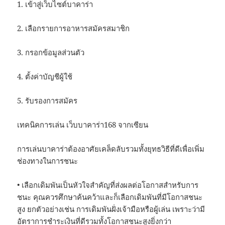
1. เข้าสู่เว็บไซต์บาคาร่า
2. เลือกรายการอาหารสมัครสมาชิก
3. กรอกข้อมูลส่วนตัว
4. ตั้งค่าบัญชีผู้ใช้
5. รับรองการสมัคร
เทคนิคการเล่น เว็บบาคาร่า168 จากเซียน
การเล่นบาคาร่าต้องอาศัยเคล็ดลับรวมทั้งยุทธวิธีที่ดีเพื่อเพิ่ม
ช่องทางในการชนะ
• เลือกเดิมพันเป็นหัวใจสำคัญที่ส่งผลต่อโอกาสสำหรับการ
ชนะ คุณควรศึกษาค้นคว้าและก็เลือกเดิมพันที่มีโอกาสชนะ
สูง ยกตัวอย่างเช่น การเดิมพันฝั่งเจ้ามือหรือผู้เล่น เพราะว่ามี
อัตราการชำระเงินที่ดีรวมทั้งโอกาสชนะสูงยิ่งกว่า