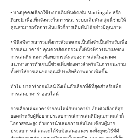
• บางบุคคลเลือกใช้ระบบเดิมพันดังเช่น Martingale หรือ
Paroli เพื่อเพิ่มจังหวะในการชนะ ระบบเดิมพันกลุ่มนี้ช่วยให้
คุณสามารถจัดการเงินแล้วก็การเดิมพันได้อย่างมีคุณภาพ
• พินิจพิจารณารวมทั้งการสังเกตเกมเป็นสิ่งจำเป็นสำหรับเพื่อ
การเล่นบาคาร่า คุณควรสังเกตรวมทั้งพินิจพิจารณาผลของ
การเล่นที่ผ่านมาเพื่อพยากรณ์ผลของการเล่นในอนาคต
แนวทางการทำเช่นนี้ช่วยเพิ่มช่องทางสำหรับในการชนะรวม
ทั้งทำให้การเล่นของคุณมีประสิทธิภาพมากเพิ่มขึ้น
ทำไม บาคาร่าออนไลน์ ถึงเป็นตัวเลือกที่ดีที่สุดสำหรับเพื่อ
การเล่นบาคาร่าออนไลน์
การเลือกเล่นบาคาร่าออนไลน์กับบาคาร่า เป็นตัวเลือกที่สุด
ยอดสำหรับผู้ที่อยากประสบการณ์การเล่นที่มีคุณภาพแล้วก็
โอกาสชนะสูง ด้วยการนำเสนอการเล่นโดยเซียนผู้มาก
ประสบการณ์ คุณจะได้รับข้อเสนอแนะรวมทั้งยุทธวิธีที่ดี
สำหรับการเล่น นอกเหนือจากนั้นการมีระบบฝาก-ถอนที่เร็ว