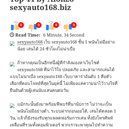
sexyauto168.biz
0
0
0
0
Read Time:
6 Minute, 34 Second
sexyauto168
เว็บ sexyauto168 ชั้น 1 พนันไม่มีอย่าง
น้อย เล่นได้ 24 ชั่วโมงไม่น่าเบื่อ
ถ้าหากคุณเป็นอีกหนึ่งผู้ที่กำลังมองหาเว็บไซต์
sexyauto168 ที่น่าไว้ใจ ปลอดภัย และสามารถเล่นได้
แบบไม่น่าเบื่อ sexyauto168 เว็บบาคาร่าอันดับ 1 คือตัว
เลือกที่ตอบโจทย์ที่สุดในยุคนี้ ไม่เพียงแค่ความน่าไว้วางใจที่
ยืนยันด้วยผู้เล่นนับแสนคนต่อวัน
แม้กระนั้นยังมาพร้อมฟีพบร์ที่นานัปการ ไม่ว่าจะเป็น
พนันไม่มีอย่างต่ำ, ระบบฝากถอนออโต้, เล่นได้ตลอด 1
วัน, แล้วก็ยังรองรับทุกแพลตฟอร์มการเล่น ทั้งยังโทรศัพท์
เคลื่อนที่รวมทั้งคอมพิวเตอร์ พวกเราจะพาคุณไปทำความ