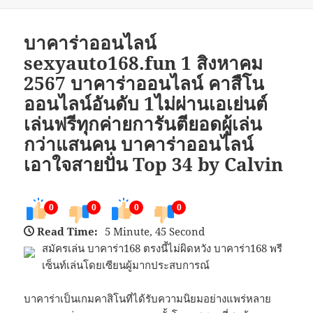
เมื่อ
หมู่
กำกับ
บาคาร่าออนไลน์
sexyauto168.fun 1 สิงหาคม
2567 บาคาร่าออนไลน์ คาสืโน
ออนไลน์อันดับ 1ไม่ผ่านเอเย่นต์
เล่นฟรีทุกค่ายการันตียอดผู้เล่น
กว่าแสนคน บาคาร่าออนไลน์
เอาใจสายปั่น Top 34 by Calvin
0
0
0
0
Read Time:
5 Minute, 45 Second
สมัครเล่น บาคาร่า168 ตรงนี้ไม่ผิดหวัง บาคาร่า168 พรี
เซ็นท์เล่นโดยเซียนผู้มากประสบการณ์
บาคาร่าเป็นเกมคาสิโนที่ได้รับความนิยมอย่างแพร่หลาย