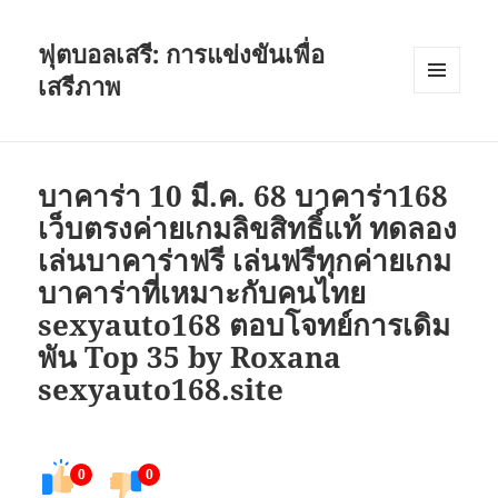
ฟุตบอลเสรี: การแข่งขันเพื่อ
เสรีภาพ
เมนู
และวิด
เจ็ต
บาคาร่า 10 มี.ค. 68 บาคาร่า168
เว็บตรงค่ายเกมลิขสิทธิ์แท้ ทดลอง
เล่นบาคาร่าฟรี เล่นฟรีทุกค่ายเกม
บาคาร่าที่เหมาะกับคนไทย
sexyauto168 ตอบโจทย์การเดิม
พัน Top 35 by Roxana
sexyauto168.site
0
0