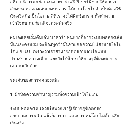
ก็คือ บริการทดสอบเล่นบาคาร่าฟรี ฟีเจอร์นี้ช่วยให้พวกเรา
สามารถทดลองเล่นเกมบาคาร่าได้ก่อนโดยไม่จำเป็นต้องใช้
เงินจริง ถือเป็นโอกาสดีที่เราจะได้ฝึกซ้อมรวมทั้งทำความ
เข้าใจกับเกมก่อนที่จะลงพนันจริง
ผมเองเคยเริ่มต้นเล่น บาคาร่า หนแรกก็จากระบบทดลองเล่น
นี่แหละครับผม จะต้องพูดว่ามันช่วยลดความไม่สาบายใจไป
ได้เยอะเลย เพราะว่าเราสามารถทดสอบเล่นได้แบบ
ปราศจากความเสี่ยง และยังได้ศึกษาวิธีต่างๆที่ต้องต่อการ
เล่นเกมอีกด้วย
จุดเด่นของการทดลองเล่น
1. ฝึกหัดความชำนาญรวมทั้งความเข้าใจในเกม
ระบบทดลองเล่นช่วยให้พวกเรารู้เรื่องกฎข้อตกลง
กระบวนการพนัน แล้วก็การวางแผนการเล่นโดยไม่ต้องเสีย
เงินจริง