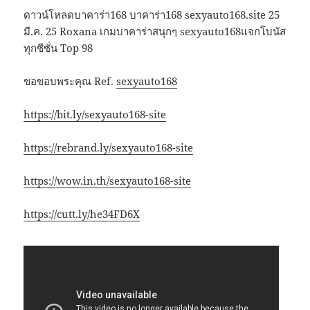
ดาวน์โหลดบาคาร่า168 บาคาร่า168 sexyauto168.site 25
มี.ค. 25 Roxana เกมบาคาร่าสนุกๆ sexyauto168แจกโบนัส
ทุกซีซั่น Top 98
ขอขอบพระคุณ Ref.
sexyauto168
https://bit.ly/sexyauto168-site
https://rebrand.ly/sexyauto168-site
https://wow.in.th/sexyauto168-site
https://cutt.ly/he34FD6X