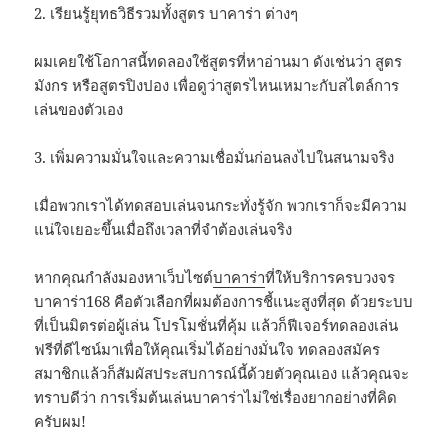
2. เรียนรู้ยุทธวิธีรวมทั้งสูตร บาคาร่า ต่างๆ
ผมเคยใช้โอกาสนี้ทดลองใช้สูตรที่หาอ่านมา ดังเช่นว่า สูตร
มังกร หรือสูตรปิงปอง เพื่อดูว่าสูตรไหนเหมาะกับสไตล์การ
เล่นของตัวเอง
3. เพิ่มความมั่นใจและความเชื่อมั่นก่อนลงไปในสนามจริง
เมื่อพวกเราได้ทดสอบเล่นจนกระทั่งรู้จัก พวกเราก็จะมีความ
แน่ใจเยอะขึ้นเมื่อถึงเวลาที่จำต้องเล่นจริง
หากคุณกำลังมองหาเว็บไซต์
บาคาร่า
ที่ให้บริการครบวงจร
บาคาร่า168 คือตัวเลือกที่ผมต้องการชี้แนะสูงที่สุด ด้วยระบบ
ที่เป็นมิตรต่อผู้เล่น โปรโมชั่นที่คุ้ม แล้วก็ฟีเจอร์ทดลองเล่น
ฟรีที่ดีไซน์มาเพื่อให้คุณเริ่มได้อย่างมั่นใจ ทดลองสมัคร
สมาชิกแล้วก็สัมผัสประสบการณ์นี้ด้วยตัวคุณเอง แล้วคุณจะ
ทราบดีว่า การเริ่มต้นเล่นบาคาร่าไม่ใช่เรื่องยากอย่างที่คิด
ครับผม!