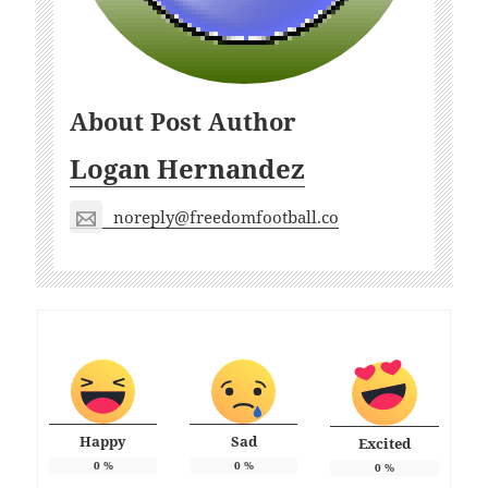
About Post Author
Logan Hernandez
noreply@freedomfootball.co
Happy
Sad
Excited
0
%
0
%
0
%