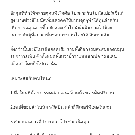
อีกจุดที่ทำให้หลายๆคนพึงใจคือ โปรฝากรับโบนัสเปอร์เซ็นต์
สูง บางช่วงมีโบนัสเพิ่มเครดิตให้แบบจุกๆทำให้ทุนสำหรับ
เพื่อการหมุนมากขึ้น จังหวะเข้าโบนัสก็เพิ่มตามไปด้วย
เหมาะกับผู้ที่อยากเพิ่มรอบการเล่นโดยใช้เงินเท่าเดิม
ยิ่งกว่านั้นยังมีโปรคืนยอดเสีย รวมทั้งกิจกรรมสะสมยอดหมุน
รับรางวัลเพิ่ม ซึ่งทั้งหมดทั้งปวงนี้วางแบบมาเพื่อ “คนเล่น
สล็อต” โดยยิ่งไปกว่านั้น
เหมาะสมกับคนไหน?
1.มือใหม่ที่ต้องการทดสอบเล่นสล็อตด้วยเครดิตฟรีก่อน
2.คนที่ชอบล่าโบนัส ฟรีสปิน แล้วก็ฟีเจอร์พิเศษในเกม
3.สายหมุนยาวที่ปรารถนาโปรช่วยเพิ่มทุน