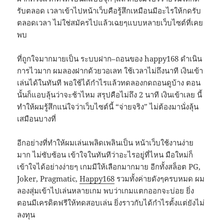
รับตลอด เวลาเข้าไปหน้าเว็บคือรู้สึกเหมือนมีอะไรให้กดรับ
ตลอดเวลา ไม่ใช่สมัครไปแล้วเฉยๆแบบหลายเว็บไซต์ที่เคย
พบ
ที่ถูกใจมากมายเป็น ระบบฝาก–ถอนของ happy168 ดำเนิน
การไวมาก ผมลองฝากด้วยวอเลท ใช้เวลาไม่ถึงนาที เงินเข้า
เล่นได้ในทันที พอใช้ได้กำไรแล้วทดลองกดถอนดูบ้าง ตอน
นั้นก็แอบลุ้นว่าจะช้าไหม สรุปคือไม่ถึง 2 นาที เงินเข้าเลย นี้
ทำให้ผมรู้สึกแน่ใจว่าเว็บไซต์นี้ “จ่ายจริง” ไม่ต้องมานั่งลุ้น
เสมือนบางที่
อีกอย่างที่ทำให้ผมเล่นเพลิดเพลินเป็น หน้าเว็บใช้งานง่าย
มาก ไม่ซับซ้อน เข้าใจในทันทีว่าอะไรอยู่ที่ไหน มือใหม่ก็
เข้าใจได้อย่างง่ายๆ เกมมีให้เลือกมากมาย อีกทั้งสล็อต PG,
Joker, Pragmatic,
Happy168
รวมทั้งค่ายดังๆครบหมด ผม
ลองสุ่มเข้าไปเล่นหลายเกม พบว่าเกมแตกออกจะบ่อย ยิ่ง
ตอนมีเครดิตฟรีให้ทดสอบเล่น ยิ่งราวกับได้กำไรตั้งแต่ยังไม่
ลงทุน