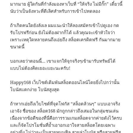
มากมาย ผู้ใดกันที่กำลังมองหาเว็บที่ “ให้จริง ไม่มีกั๊ก” เดี๋ยวนี้
นับว่าเป็นจังหวะที่ดีเลิศสำหรับการเข้าไปทดลอง
ถ้าเกิดคนใดยังลังเล ผมแนะนำให้ลองสมัครเข้าไปดูเอง กด
รับโปรฟรีก่อน ยังไม่ต้องฝากก็ได้ แล้วคุณจะเข้าหัวใจว่า
เพราะเหตุใดหลายคนถึงเอ่ยถึง สล็อตเครดิตฟรี กันมากมาย
ขนาดนี้
บอกเลยว่าตอนนี้… เขาแจกให้จุกจริงๆเข้ามารับทรัพย์ได้
แบบไม่ต้องคิดเยอะแยะนะครับ!
Happy168 เว็บไซต์เดิมพันสล็อตออนไลน์โดยยิ่งไปกว่านั้น
โบนัสแตกง่าย โบนัสสูงสุด
ถ้าหากเอ่ยถึงเว็บไซต์ที่จุดโฟกัส “สล็อตล้วนๆ” แบบเอาจริง
เอาจัง ชื่อของ สล็อต168 มักถูกกล่าวถึงเสมอในกลุ่มชนเล่น
เนื่องจากข้อดีของที่นี่คือการรวมเกมสล็อตจากค่ายดังไว้ครบ
และก็จัดโปรโมชั่นที่ย้ำเอาอกเอาใจสายสล็อตโดยเฉพาะ
อย่างยิ่ง ไม่ว่าจะเป็นสายหมุนชิล สายล่าโบนัส หรือสายฟรีส