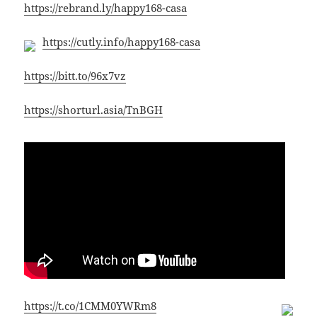
https://rebrand.ly/happy168-casa
https://cutly.info/happy168-casa
https://bitt.to/96x7vz
https://shorturl.asia/TnBGH
https://t.co/1CMM0YWRm8