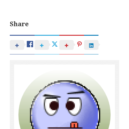
Share