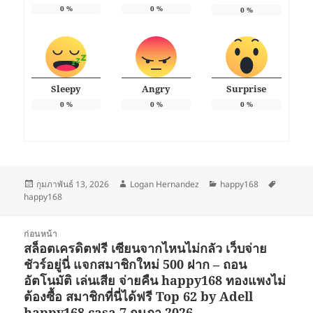
0
%
0
%
0
%
Sleepy
Angry
Surprise
0
%
0
%
0
%
เขียน
ผู้
หมวด
ป้าย
กุมภาพันธ์ 13, 2026
Logan Hernandez
happy168
เมื่อ
เขียน
หมู่
กำกับ
happy168
แนะแนว
ก่อนหน้า
เรื่อง
สล็อตเครดิตฟรี เซียนจากไหนไม่กลัว เว็บจ่าย
เรื่อง
ชัวร์อยู่นี่ แจกสมาชิกใหม่ 500 ฝาก – ถอน
ก่อน
อัตโนมัติ เล่นเสีย จ่ายคืน happy168 ทองแพงไม่
หน้า:
ต้องซื้อ สมาชิกที่นี่ได้ฟรี Top 62 by Adell
happy168.casa 7 กุมภา 2026