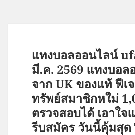
แทงบอลออนไลน์ uf
มี.ค. 2569 แทงบอลอ
จาก UK ของแท้ ฟีเจ
ทรัพย์สมาชิกหใม่ 1,
ตรวจสอบได้ เอาใจแ
รีบสมัคร วันนี้คุ้มส