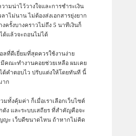
 ความน่าไว้วางใจและการชำระเงิน
เวลาไม่นาน ไม่ต้องส่งเอกสารยุ่งยาก
งครั้งบางคราวไม่ถึง 5 นาทีเงินก็
าได้แล้วจะถอนไม่ได้
ที่ดีเยี่ยมที่สุดควรใช้งานง่าย
ะมีคณะทำงานคอยช่วยเหลือ ผมเคย
็ได้คำตอบไว ปรับแต่งให้โดยทันที นี้
นมาก
้งคุ้มค่า ก็เมื่อเราเลือกเว็บไซต์
ีกดัง และระบบเสถียร ที่สำคัญคือจะ
ปชัญญะ เว็บดีขนาดไหน ถ้าหากไม่คิด