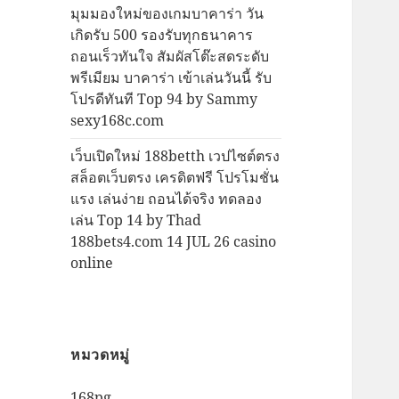
มุมมองใหม่ของเกมบาคาร่า วัน
เกิดรับ 500 รองรับทุกธนาคาร
ถอนเร็วทันใจ สัมผัสโต๊ะสดระดับ
พรีเมียม บาคาร่า เข้าเล่นวันนี้ รับ
โปรดีทันที Top 94 by Sammy
sexy168c.com
เว็บเปิดใหม่ 188betth เวปไซต์ตรง
สล็อตเว็บตรง เครดิตฟรี โปรโมชั่น
แรง เล่นง่าย ถอนได้จริง ทดลอง
เล่น Top 14 by Thad
188bets4.com 14 JUL 26 casino
online
หมวดหมู่
168pg