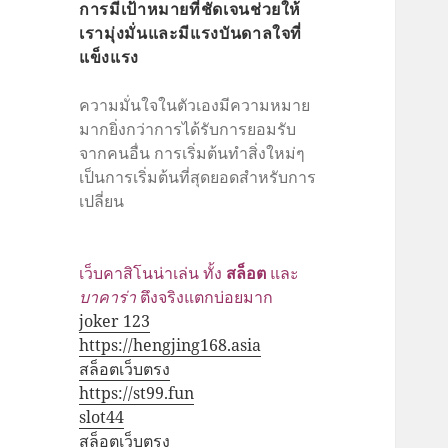
การมีเป้าหมายที่ชัดเจนช่วยให้
เรามุ่งมั่นและมีแรงบันดาลใจที่
แข็งแรง
ความมั่นใจในตัวเองมีความหมาย
มากยิ่งกว่าการได้รับการยอมรับ
จากคนอื่น การเริ่มต้นทำสิ่งใหม่ๆ
เป็นการเริ่มต้นที่สุดยอดสำหรับการ
เปลี่ยน
เว็บคาสิโนน่าเล่น ทั้ง
สล็อต
และ
บาคาร่า
ตึงจริงแตกบ่อยมาก
joker 123
https://hengjing168.asia
สล็อตเว็บตรง
https://st99.fun
slot44
สล็อตเว็บตรง