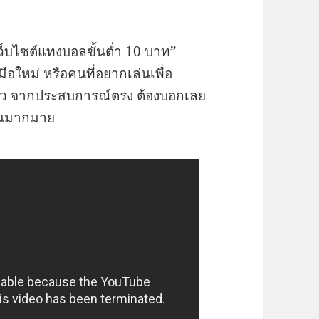
เว็บไซต์แทงบอลขั้นต่ำ 10 บาท”
ใหม่ หรือคนที่อยากเล่นเพื่อ
เร็ว จากประสบการณ์ตรง ต้องบอกเลย
ขึ้นมากมาย