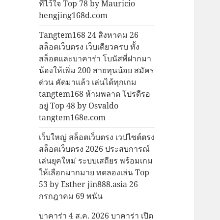
ที่ไว้ใจ Top 78 by Mauricio
hengjing168d.com
Tangtem168 24 สิงหาคม 26
สล็อตเว็บตรง เว็บเดียวครบ ทั้ง
สล็อตและบาคาร่า โบนัสพี่ฝากมา
น้องให้เพิ่ม 200 สายทุนน้อย สมัคร
ด่วน คัดมาแล้ว เล่นได้ทุกเกม
tangtem168 ห้ามพลาด โปรดีรอ
อยู่ Top 48 by Osvaldo
tangtem168e.com
เว็บใหญ่ สล็อตเว็บตรง เวปไซต์ตรง
สล็อตเว็บตรง 2026 ประสบการณ์
เล่นยุคใหม่ ระบบเสถียร พร้อมเกม
ให้เลือกมากมาย ทดลองเล่น Top
53 by Esther jin888.asia 26
กรกฎาคม 69 พนัน
บาคาร่า 4 ส.ค. 2026 บาคาร่า เปิด