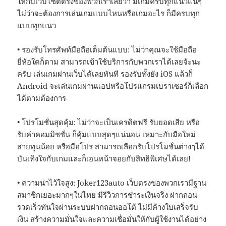
ให้กับเว็บไซต์ตรงของพวกเราเลยว่า มีเกมครบทุกแนวแน่ๆ
ไม่ว่าจะต้องการเล่นเกมแบบไหนหรือเกมอะไร ก็มีครบทุก
แบบทุกแนว
• รองรับโทรศัพท์มือถือเต็มต้นแบบ: ไม่ว่าคุณจะใช้มือถือ
ยี่ห้อใดก็ตาม สามารถเข้าใช้บริการกับพวกเราได้เลยจ้ะนะ
ครับ เล่นเกมผ่านเว็บได้เลยทันที รองรับทั้งยัง iOS แล้วก็
Android จะเล่นเกมผ่านแอปหรือโปรแกรมเบราเซอร์ก็เลือก
ได้ตามต้องการ
• โปรโมชั่นสุดคุ้ม: ไม่ว่าจะเป็นเครดิตฟรี รับยอดเสีย หรือ
รับค่าคอมมิชชั่น ก็คุ้มแบบสุดๆแน่นอน เหมาะกับมือใหม่
สายทุนน้อย หรือมือโปร สามารถเลือกรับโปรโมชั่นต่างๆได้
บันเทิงใจกับเกมและก็เอนหน้าจอยกับสิทธิพิเศษได้เลย!
• ความน่าไว้ใจสูง: Joker123auto เว็บตรงของพวกเรามีฐาน
สมาชิกเยอะมากๆในไทย มีรีวิวการชำระเงินจริง ฝากถอน
รวดเร็วทันใจผ่านระบบฝากถอนออโต้ ไม่มีค้างใบเสร็จรับ
เงิน สร้างความมั่นใจและความเชื่อมั่นให้กับผู้ใช้งานได้อย่าง