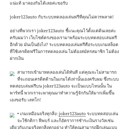
แน่แท้ มาลองกันได้เลยค่ะขอรับ
joker123auto กับระบบทดลองเล่นฟรีที่คุณไม่ควรพลาด!
อย่างที่พวกเรา joker123auto ชี้แนะคุณไว้ตั้งแต่ต้นเลยค่ะ
ครับผมว่า เว็บไซต์ตรงของเรามาพร้อมระบบทดสอบเล่นฟรี
อีกด้วย มันเป็นยังไง? ระบบทดลองเล่นฟรีคือระบบเกมสล็อต
ที่ใช้เครดิตฟรีในการทดลองเล่น ไม่ต้องสมัครสมาชิก ไม่ต้อง
ฝากเงิน
สามารถเข้ามาทดลองเล่นได้ทันที แต่คุณจะไม่สามารถ
ที่จะถอนเครดิตด้านในเกมได้เท่านั้นเองครับผม ซึ่งระบบ
ทดสอบเล่นฟรีบน joker123auto จะเป็นแบบไหนนั้น ใน
พาร์ทนี้ พวกเราจะพาคุณมาทำความรู้จักกันให้มากเพิ่มขึ้น
เองขอรับ เลทโก!
• เกมเหมือนจริงทุกสิ่ง:
joker123auto
ระบบทดสอบเล่น
จะใช้กติกา ฟีพบร์ และก็อัตราการชำระเงินรางวัลเช่น
เดียวกับเกมจริงทุกสิ่งทุกอย่าง ทำให้คุณสามารถฝึกเล่นแบบ