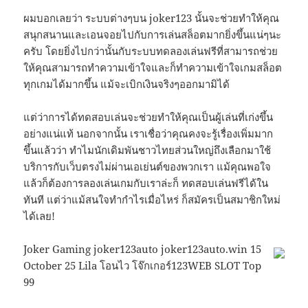
ผมบอกเลยว่า ระบบต่างๆบน joker123 นั้นจะช่วยทำให้คุณ
สนุกสนานและเอนจอยไปกับการเล่นสล็อตมากยิ่งขึ้นแน่ๆนะ
ครับ โดยยิ่งไปกว่านั้นกับระบบทดลองเล่นฟรีที่สามารถช่วย
ให้คุณสามารถทำความเข้าใจและก็ทำความเข้าใจเกมสล็อต
ทุกเกมได้มากขึ้น แม้จะเบิกเงินจริงๆออกมามิได้
แต่ว่าการได้ทดสอบเล่นจะช่วยทำให้คุณเป็นผู้เล่นที่เก่งขึ้น
อย่างแน่แท้ นอกจากนั้น เราเชื่อว่าคุณคงจะรู้เรื่องเพิ่มมาก
ขึ้นแล้วว่า ทำไมนักเดิมพันชาวไทยส่วนใหญ่ถึงเลือกมาใช้
บริการกับเว็บตรงไม่ผ่านเอเย่นต์ของพวกเรา แม้คุณพอใจ
แล้วก็ต้องการลองเล่นเกมกับเราล่ะก็ ทดสอบเล่นฟรีได้ใน
ทันที แต่ว่าแม้สนใจทำกำไรเมื่อไหร่ ก็สมัครเป็นสมาชิกใหม่
ได้เลย!
Joker Gaming joker123auto joker123auto.win 15
October 25 Lila โอนไว โจ๊กเกอร์123WEB SLOT Top
99