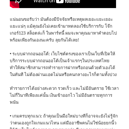
แน่นอนขอรับว่า มันต้องมีปัจจัยหรือเหตุผลเยอะแยะเยอะ
แยะแน่ๆ แม้คุณยังไม่เคยเข้ามาทดลองใช้บริการกับ โจ๊ก
เกอร์123 สล็อตล่ะก็ ในพาร์ทนี้ ผมจะพาคุณมาหาคำตอบไป
พร้อมเพียงกันเองนะครับ ลุยกันได้เลย!
• ระบบฝากถอนออโต้: เว็บไซต์ตรงของเราเป็นเว็บที่เปิดให้
บริการระบบฝากถอนออโต้เป็นเจ้าแรกๆในประเทศไทย
ทำให้สมาชิกสามารถทำรายการฝากหรือถอนด้วยตัวเองได้
ในทันที ไม่ต้องผ่านแอดไม่นหรือคนกลางอะไรก็ตามทั้งปวง
ทำรายการได้อย่างสะดวก รวดเร็ว และไม่มีอันตราย ใช้เวลา
ไม่กี่วินาทีเพียงแค่นั้น เงินเข้าออกไว ไม่มีอันตรายทุกการ
พนัน
• เกมครบทุกแนว: ถ้าคุณเป็นมือใหม่บางทีก็อาจจะยังไม่รู้จัก
ว่าตนเองถูกใจเกมแนวไหน แต่มืออาชีพคนไม่ใช่น้อยยกนิ้ว