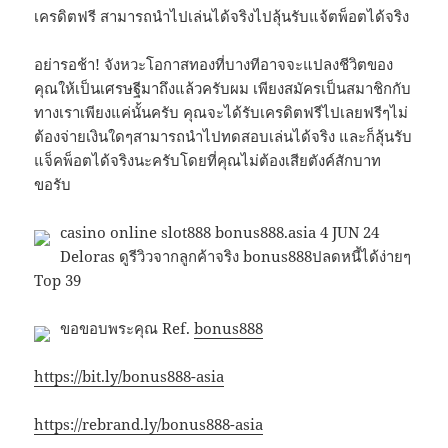
เครดิตฟรี สามารถนำไปเล่นได้จริงไปลุ้นรับแจ้ตพ็อตได้จริง
อย่ารอช้า! จังหวะโอกาสทองที่บางทีอาจจะแปลงชีวิตของ
คุณให้เป็นเศรษฐีมาถึงแล้วครับผม เพียงสมัครเป็นสมาชิกกับ
ทางเราเพียงแค่นั้นครับ คุณจะได้รับเครดิตฟรีไปเลยฟรีๆไม่
ต้องจ่ายเงินใดๆสามารถนำไปทดสอบเล่นได้จริง และก็ลุ้นรับ
แจ็คพ็อตได้จริงนะครับโดยที่คุณไม่ต้องเสียตังค์สักบาท
ขอรับ
casino online slot888 bonus888.asia 4 JUN 24
Deloras ดูรีวิวจากลูกค้าจริง bonus888ปลดหนี้ได้ง่ายๆ
Top 39
ขอขอบพระคุณ Ref.
bonus888
https://bit.ly/bonus888-asia
https://rebrand.ly/bonus888-asia