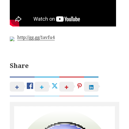
http://gg.gg/1avfu4
Share