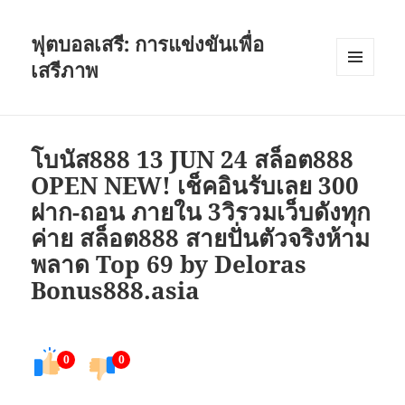
ฟุตบอลเสรี: การแข่งขันเพื่อ
เสรีภาพ
เมนู
และวิด
เจ็ต
โบนัส888 13 JUN 24 สล็อต888
OPEN NEW! เช็คอินรับเลย 300
ฝาก-ถอน ภายใน 3วิรวมเว็บดังทุก
ค่าย สล็อต888 สายปั่นตัวจริงห้าม
พลาด Top 69 by Deloras
Bonus888.asia
0
0