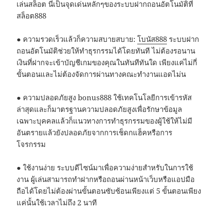
เล่นสล็อต นี่เป็นจุดเด่นหลักๆของระบบฝากถอนอัตโนมัติที่
สล็อต888
● ความรวดเร็วแล้วก็ความสบายสบาย:
โบนัส888
ระบบฝาก
ถอนอัตโนมัติช่วยให้ทำธุรกรรมได้โดยทันที ไม่ต้องรอนาน
เงินที่ฝากจะเข้าบัญชีเกมของคุณในทันทีทันใด เพียงแค่ไม่กี่
ขั้นตอนและไม่ต้องจัดการผ่านทางคณะทำงานแอดไม่น
● ความปลอดภัยสูง bonus888 ใช้เทคโนโลยีการเข้ารหัส
ล่าสุดและก็มาตรฐานความปลอดภัยสูงเพื่อรักษาข้อมูล
เฉพาะบุคคลแล้วก็แนวทางการทำธุรกรรมของผู้ใช้ให้ไม่มี
อันตรายแล้วยังปลอดภัยจากการเช็ดกแฮ็คหรือการ
โจรกรรม
● ใช้งานง่าย ระบบดีไซน์มาเพื่อความง่ายสำหรับในการใช้
งาน ผู้เล่นสามารถทำฝากหรือถอนผ่านหน้าเว็บหรือแอปมือ
ถือได้โดยไม่ต้องผ่านขั้นตอนซับซ้อนเพียงแต่ 5 ขั้นตอนเพียง
แค่นั้นใช้เวลาไม่ถึง 2 นาที