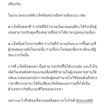
เทียบกัน
ในเกม bonus888 แจ็คพ็อตอาจมีหลายต้นแบบ เช่น
● แจ็คพ็อตคงที่ รางวัลที่มีจำนวนเงินแน่นอนที่จะได้รับเมื่อผู้
เล่นสามารถจับคู่เครื่องหมายที่อยากได้ตามกฎของเกมนั้นๆ
● แจ็คพ็อตโปรเกรสซีฟ รางวัลที่จำนวนเงินจะมากขึ้นตามที่
ผู้เล่นหมุนวงล้อในเกมนั้น รวมทั้งจะไม่หยุดเพิ่มกระทั่งจะมีผู้
ชนะรางวัลนั้น
การที่ แจ็คพ็อตแตก นั้นสามารถเกิดขึ้นได้แบบสุ่ม และก็เป็น
เลิศในเสน่ห์หลักของเกมสล็อตที่ยั่วยวนใจผู้เล่นหลายท่านให้
กลับมาเล่นบ่อยๆนักการพนันผู้คนจำนวนไม่ใช้น้อยฝันถึงช่วง
เวลาที่พวกเขาจะได้ยินเสียงแจ็คพ็อตแตกรวมทั้งได้เห็น
ตัวเลขรางวัลที่แปลงชีวิตของพวกเขา
เพราะอะไรถึงต้องเลือกเล่นสล็อตจากเว็บไซต์
Bonus888