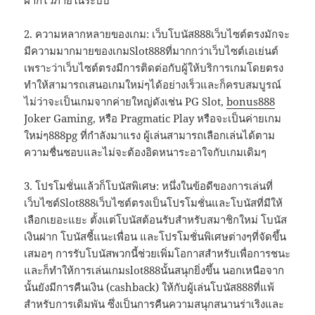
2. ความหลากหลายของเกม: เว็บโบนัส888เว็บไซต์ตรงมักจะ
มีความมากมายของเกมSlot888ที่มากกว่าเว็บไซต์เอเย่นต์
เพราะว่าเว็บไซต์ตรงมีการติดต่อกับผู้ให้บริการเกมโดยตรง
ทำให้สามารถเสนอเกมใหม่ๆได้อย่างเร็วและก็ครบสมบูรณ์
ไม่ว่าจะเป็นเกมจากค่ายใหญ่ดังเช่น PG Slot,
bonus888
Joker Gaming, หรือ Pragmatic Play หรือจะเป็นค่ายเกม
ใหม่ๆ888pg ที่กำลังมาแรง ผู้เล่นสามารถเลือกเล่นได้ตาม
ความชื่นชอบและไม่จะต้องอิดหนาระอาใจกับเกมเดิมๆ
3. โปรโมชั่นแล้วก็โบนัสพิเศษ: หนึ่งในข้อดีของการเล่นที่
เว็บไซต์Slot888เว็บไซต์ตรงเป็นโปรโมชั่นและโบนัสที่มีให้
เลือกเยอะแยะ ตั้งแต่โบนัสต้อนรับสำหรับสมาชิกใหม่ โบนัส
เงินฝาก โบนัสชี้แนะเพื่อน และโปรโมชั่นพิเศษต่างๆที่จัดขึ้น
เสมอๆ การรับโบนัสพวกนี้ช่วยเพิ่มโอกาสสำหรับเพื่อการชนะ
และก็ทำให้การเล่นเกมslot888นั้นสนุกยิ่งขึ้น นอกเหนือจาก
นั้นยังมีการคืนเงิน (cashback) ให้กับผู้เล่นโบนัส888ที่แพ้
สำหรับการเดิมพัน ซึ่งเป็นการคืนความสนุกสนานร่าเริงและ