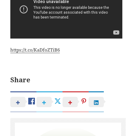
https://t.co/KaDfoZTiB6
Share