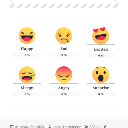
Happy
Sad
Excited
0
%
0
%
0
%
Sleepy
Angry
Surprise
0
%
0
%
0
%
เขียน
ผู้
หมวด
ป้าย
กรกฎาคม 29, 2024
Logan Hernandez
888pg