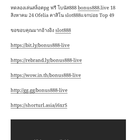
ทดลองเล่นสล็อตpg ฟรี โบนัส888
bonus888
.live 18
สิงหาคม 24 Ofelia คาสิโน slot888แจกบ่อย Top 49
ขอขอบคุณมากอ้างอิง
slot888
https://bit.ly/bonus888-live
https://rebrand.ly/bonus888-live
https://wow.in.th/bonus888-live
http://gg.gg/bonus888-live
https://shorturl.asia/i6xrS