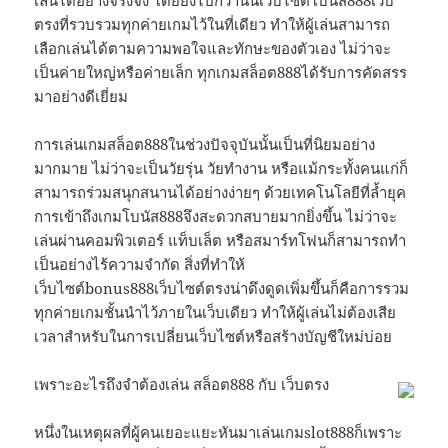
ตรงที่รวบรวมทุกค่ายเกมไว้ในที่เดียว ทำให้ผู้เล่นสามารถ
เลือกเล่นได้ตามความพอใจและทักษะของตัวเอง ไม่ว่าจะ
เป็นค่ายใหญ่หรือค่ายเล็ก ทุกเกมสล็อต888ได้รับการคัดสรร
มาอย่างดีเยี่ยม
การเล่นเกมสล็อต888ในช่วงปัจจุบันนั้นเป็นที่นิยมอย่าง
มากมาย ไม่ว่าจะเป็นวัยรุ่น วัยทำงาน หรือแม้กระทั้งคนแก่ก็
สามารถร่วมสนุกสนานได้อย่างง่ายๆ ด้วยเทคโนโลยีที่ล้ำยุค
การเข้าถึงเกมโบนัส888จึงสะดวกสบายมากยิ่งขึ้น ไม่ว่าจะ
เล่นผ่านคอมพิวเตอร์ แท็บเล็ต หรือสมาร์ทโฟนก็สามารถทำ
เป็นอย่างไร้ความจำกัด สิ่งที่ทำให้
เว็บไซต์bonus888เว็บไซต์ตรงน่าดึงดูดเพิ่มขึ้นก็คือการรวม
ทุกค่ายเกมชั้นนำไว้ภายในเว็บเดียว ทำให้ผู้เล่นไม่ต้องเสีย
เวลาสำหรับในการเปลี่ยนเว็บไซต์หรือสร้างบัญชีใหม่บ่อย
เพราะอะไรถึงจำต้องเล่น สล็อต888 กับ เว็บตรง
หนึ่งในเหตุผลที่ผู้คนเยอะแยะหันมาเล่นเกมslot888ก็เพราะ