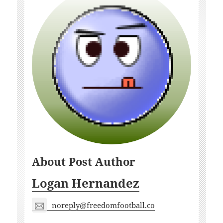
About Post Author
Logan Hernandez
noreply@freedomfootball.co