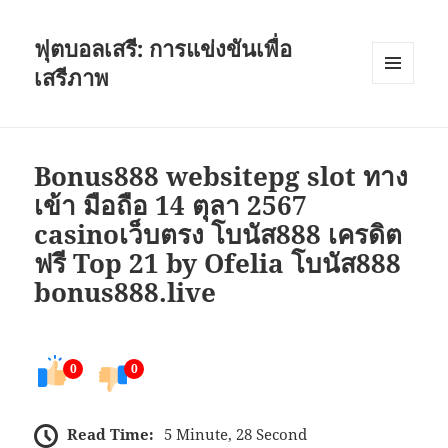
ฟุตบอลเสรี: การแข่งขันเพื่อ
เสรีภาพ
เมนู
และวิด
เจ็ต
Bonus888 websitepg slot ทาง
เข้า มือถือ 14 ตุลา 2567
casinoเว็บตรง โบนัส888 เครดิต
ฟรี Top 21 by Ofelia โบนัส888
bonus888.live
0
0
Read Time:
5 Minute, 28 Second