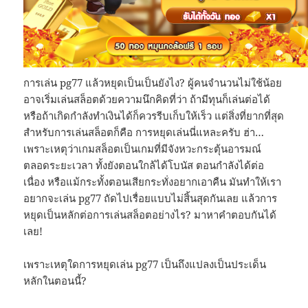
การเล่น pg77 แล้วหยุดเป็นเป็นยังไง? ผู้คนจำนวนไม่ใช้น้อย
อาจเริ่มเล่นสล็อตด้วยความนึกคิดที่ว่า ถ้ามีทุนก็เล่นต่อได้
หรือถ้าเกิดกำลังทำเงินได้ก็ควรรีบเก็บให้เร็ว แต่สิ่งที่ยากที่สุด
สำหรับการเล่นสล็อตก็คือ การหยุดเล่นนี่แหละครับ ฮ่า…
เพราะเหตุว่าเกมสล็อตเป็นเกมที่มีจังหวะกระตุ้นอารมณ์
ตลอดระยะเวลา ทั้งยังตอนใกล้ได้โบนัส ตอนกำลังได้ต่อ
เนื่อง หรือแม้กระทั้งตอนเสียกระทั่งอยากเอาคืน มันทำให้เรา
อยากจะเล่น pg77 ถัดไปเรื่อยแบบไม่สิ้นสุดกันเลย แล้วการ
หยุดเป็นหลักต่อการเล่นสล็อตอย่างไร? มาหาคำตอบกันได้
เลย!
เพราะเหตุใดการหยุดเล่น pg77 เป็นถึงแปลงเป็นประเด็น
หลักในตอนนี้?