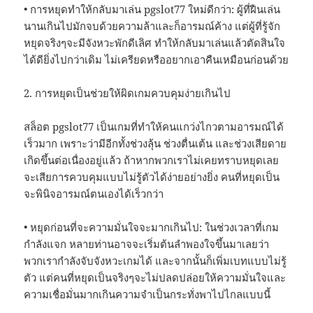
• การหยุดทำให้กลับมาเล่น pgslot77 ใหม่ดีกว่า: ผู้ที่ฝืนเล่น
นานเกินไปมักจบด้วยความล้าและก็อารมณ์ค้าง แต่ผู้ที่รู้จัก
หยุดจริงๆจะมีจังหวะพักดีเลิศ ทำให้กลับมาเล่นแล้วตัดสินใจ
ได้ดียิ่งไปกว่าเดิม ไม่เครียดหรืออยากเอาคืนเหมือนก่อนด้วย
2. การหยุดเป็นช่วยให้ผิดเกมควบคุมง่ายเกินไป
สล็อต pgslot77 เป็นเกมที่ทำให้คนแกว่งไกวตามอารมณ์ได้
เร็วมาก เพราะว่ามีอีกทั้งช่วงลุ้น ช่วงตื่นเต้น และช่วงเสียดาย
เกิดขึ้นต่อเนื่องอยู่แล้ว ถ้าหากพวกเราไม่เคยทราบหยุดเลย
จะเสียการควบคุมแบบไม่รู้ตัวได้ง่ายอย่างยิ่ง คนที่หยุดเป็น
จะพินิจอารมณ์ตนเองได้เร็วกว่า
• หยุดก่อนที่จะความมั่นใจจะมากเกินไป: ในช่วงเวลาที่เกม
กำลังแจก หลายท่านอาจจะเริ่มต้นลำพองใจขึ้นมาเลยว่า
พวกเรากำลังจับจังหวะเกมได้ และจากนั้นก็เพิ่มเบทแบบไม่รู้
ตัว แต่คนที่หยุดเป็นจริงๆจะไม่ปลดปล่อยให้ความมั่นใจและ
ความเชื่อมั่นมากเกินความจำเป็นกระทั่งพาไปไกลแบบนี้