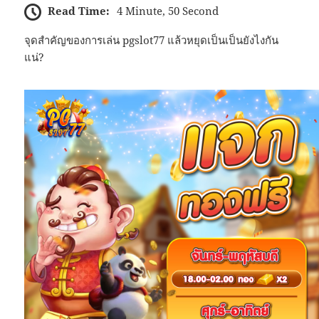
Read Time:
4 Minute, 50 Second
จุดสำคัญของการเล่น pgslot77 แล้วหยุดเป็นเป็นยังไงกัน
แน่?