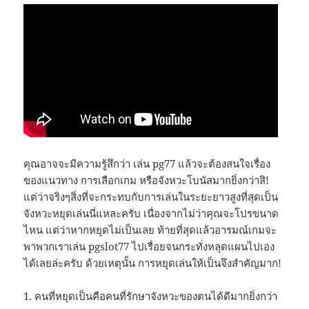
คุณอาจจะมีความรู้สึกว่า เล่น pg77 แล้วจะต้องสนใจเรื่อง
ของแนวทาง การเลือกเกม หรือจังหวะโบนัสมากยิ่งกว่าสิ!
แต่ว่าจริงๆสิ่งที่จะกระทบกับการเล่นในระยะยาวสูงที่สุดเป็น
จังหวะหยุดเล่นนี่แหละครับ เนื่องจากไม่ว่าคุณจะโปรขนาด
ไหน แต่ว่าหากหยุดไม่เป็นเลย ท้ายที่สุดแล้วอารมณ์เกมจะ
พาพวกเราเล่น pgslot77 ไปเรื่อยจนกระทั่งหลุดแผนไปเอง
ได้เลยล่ะครับ ด้วยเหตุนั้น การหยุดเล่นให้เป็นจึงสำคัญมาก!
1. คนที่หยุดเป็นคือคนที่รักษาจังหวะของตนได้ดีมากยิ่งกว่า