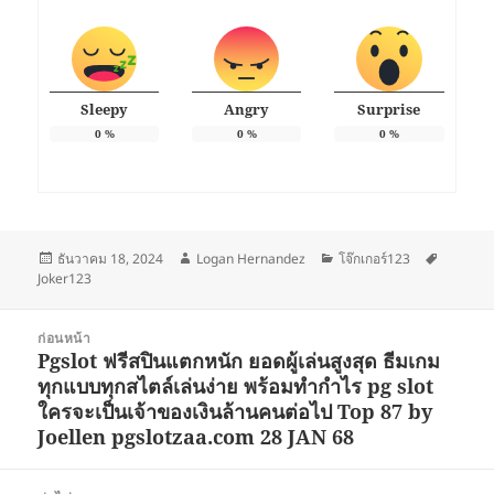
Sleepy
Angry
Surprise
0
%
0
%
0
%
เขียน
ผู้
หมวด
ป้าย
ธันวาคม 18, 2024
Logan Hernandez
โจ๊กเกอร์123
เมื่อ
เขียน
หมู่
กำกับ
Joker123
แนะแนว
ก่อนหน้า
เรื่อง
Pgslot ฟรีสปินแตกหนัก ยอดผู้เล่นสูงสุด ธีมเกม
เรื่อง
ทุกแบบทุกสไตล์เล่นง่าย พร้อมทำกำไร pg slot
ก่อน
ใครจะเป็นเจ้าของเงินล้านคนต่อไป Top 87 by
หน้า:
Joellen pgslotzaa.com 28 JAN 68