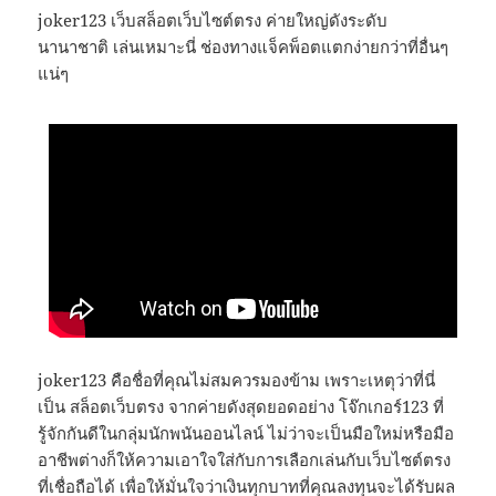
joker123 เว็บสล็อตเว็บไซต์ตรง ค่ายใหญ่ดังระดับ
นานาชาติ เล่นเหมาะนี่ ช่องทางแจ็คพ็อตแตกง่ายกว่าที่อื่นๆ
แน่ๆ
joker123 คือชื่อที่คุณไม่สมควรมองข้าม เพราะเหตุว่าที่นี่
เป็น สล็อตเว็บตรง จากค่ายดังสุดยอดอย่าง โจ๊กเกอร์123 ที่
รู้จักกันดีในกลุ่มนักพนันออนไลน์ ไม่ว่าจะเป็นมือใหม่หรือมือ
อาชีพต่างก็ให้ความเอาใจใส่กับการเลือกเล่นกับเว็บไซต์ตรง
ที่เชื่อถือได้ เพื่อให้มั่นใจว่าเงินทุกบาทที่คุณลงทุนจะได้รับผล