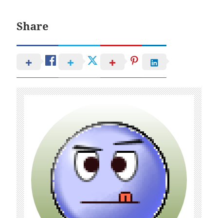
Share