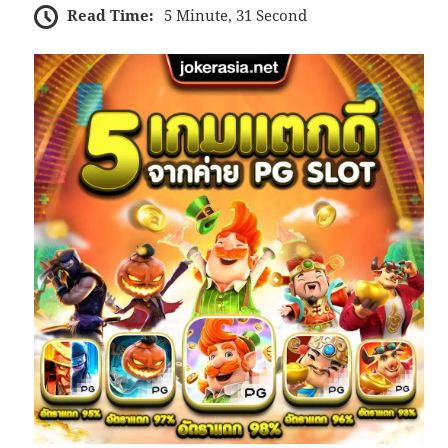
Read Time:
5 Minute, 31 Second