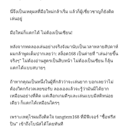
นี่จึงเป็นเหตุผลที่มือใหม่กล้าเริ่ม แล้วก็ผู้เชี่ยวชาญก็ยังติด
เล่นอยู่
มือใหม่ก็แตกได้ ไม่ต้องเป็นเซียน!
หลังจากทดลองเล่นอย่างจริงจังมานับเป็นเวลาหลายสัปดาห์
ผมกล้าพูดเต็มปากเลยว่า: สล็อต168 เป็นค่ายที่ “เล่นง่ายขึ้น
จริงๆ” ไม่ต้องอ่านสูตรเป็นสิบหน้า ไม่ต้องเป็นเซียน ก็ลุ้น
แตกได้แบบสบายๆ
ถ้าหากคุณเป็นหนึ่งในผู้ที่กลัวว่าจะเล่นยาก บอกเลยว่าไม่
ต้องวิตกกังวลเลยขอรับ ลองเองแล้วจะรู้ว่ามันมิได้ยาก
เหมือนอย่างที่คิด แค่เลือกเกมดีๆและเล่นแบบมีสติหน่อย
เดียว ก็แตกได้เหมือนใครๆ
เพราะเหตุไรผมถึงติดใจ tangtem168 ที่มีฟีเจอร์ “ซื้อฟรีส
ปิน” เข้าถึงโบนัสได้โดยทันที