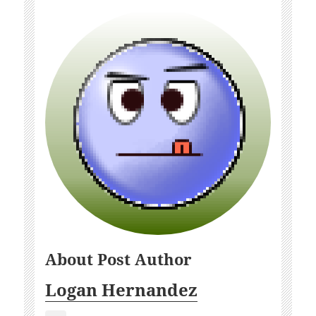
About Post Author
Logan Hernandez