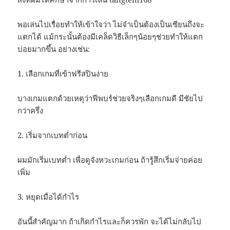
พอเล่นไปเรื่อยทำให้เข้าใจว่า ไม่จำเป็นต้องเป็นเซียนถึงจะ
แตกได้ แม้กระนั้นต้องมีเคล็ดวิธีเล็กๆน้อยๆช่วยทำให้แตก
บ่อยมากขึ้น อย่างเช่น:
1. เลือกเกมที่เข้าฟรีสปินง่าย
บางเกมแตกด้วยเหตุว่าฟีพบร์ช่วยจริงๆเลือกเกมดี มีชัยไป
กว่าครึ่ง
2. เริ่มจากเบทต่ำก่อน
ผมมักเริ่มเบทต่ำ เพื่อดูจังหวะเกมก่อน ถ้ารู้สึกเริ่มจ่ายค่อย
เพิ่ม
3. หยุดเมื่อได้กำไร
อันนี้สำคัญมาก ถ้าเกิดกำไรและก็ควรพัก จะได้ไม่กลับไป