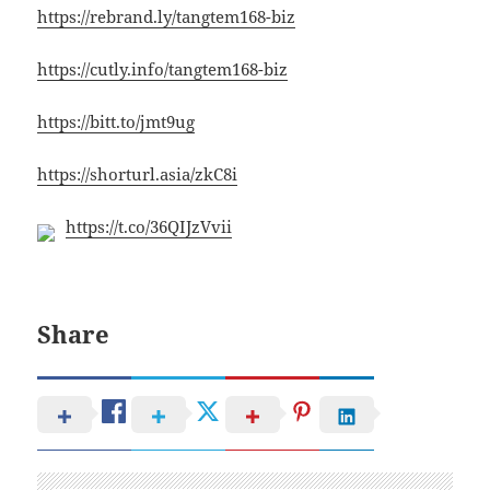
https://rebrand.ly/tangtem168-biz
https://cutly.info/tangtem168-biz
https://bitt.to/jmt9ug
https://shorturl.asia/zkC8i
https://t.co/36QIJzVvii
Share