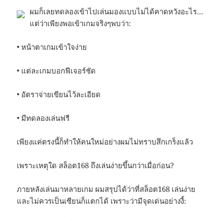
ผมก็เลยทดลองเข้าไปเล่นมองแบบไม่ได้คาดหวังอะไร…
แต่ว่าเพียงพอเข้าเกมจริงๆพบว่า:
• หน้าตาเกมเข้าใจง่าย
• แต่ละเกมบอกฟีเจอร์ชัด
• อัตราจ่ายเขียนไว้ละเอียด
• มีทดลองเล่นฟรี
เพียงแค่ตรงนี้ก็ทำให้คนใหม่อย่างผมไม่ทราบสึกเกร็งแล้ว
เพราะเหตุใด สล็อต168 ถึงเล่นง่ายขึ้นกว่าเมื่อก่อน?
ภายหลังเล่นมาหลายเกม ผมสรุปได้ว่าที่สล็อต168 เล่นง่าย
และไม่ควรเป็นเซียนก็แตกได้ เพราะว่ามีจุดเด่นอย่างงี้: