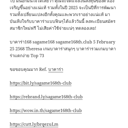
ไป มั่นอกมั่นใจได้เลยว่า คุณจะจัดแจงเงินลงทุนของตัวเอง
เจริญขึ้นอย่างแน่แท้ รวมทั้งในปี 2025 จะเป็นปีที่การพัฒนา
รวมทั้งเปลี่ยนแปลงอีกทั้งคุณและพวกเราอย่างแน่แท้ มา
บันเทิงใจกับบาคาร่าแบบฟินๆได้แล้ววันนี้ ลงทะเบียนสมัคร
สมาชิกใหม่ฟรี ไม่เสียค่าใช้จ่ายแน่ๆ ทดลองเลย!
บาคาร่า168 sagame168 sagame168th.club 5 February
25 2568 Theresa เกมบาคาร่าสนุกๆ บาคาร่ารวมเกมบาคา
ร่าแตกง่าย Top 73
ขอขอบคุณมาก Ref.
บาคาร่า
https://bit.ly/sagame168th-club
https://rebrand.ly/sagame168th-club
https://wow.in.th/sagame168th-club
https://cutt.ly/brqezuLm