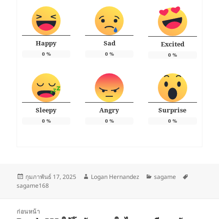
Happy
Sad
Excited
0
%
0
%
0
%
Sleepy
Angry
Surprise
0
%
0
%
0
%
เขียน
ผู้
หมวด
ป้าย
กุมภาพันธ์ 17, 2025
Logan Hernandez
sagame
เมื่อ
เขียน
หมู่
กำกับ
sagame168
แนะแนว
ก่อนหน้า
เรื่อง