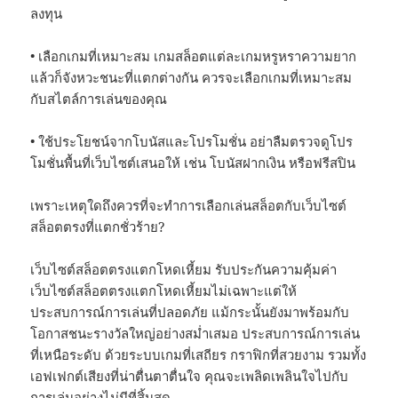
ลงทุน
• เลือกเกมที่เหมาะสม เกมสล็อตแต่ละเกมหรูหราความยาก
แล้วก็จังหวะชนะที่แตกต่างกัน ควรจะเลือกเกมที่เหมาะสม
กับสไตล์การเล่นของคุณ
• ใช้ประโยชน์จากโบนัสและโปรโมชั่น อย่าลืมตรวจดูโปร
โมชั่นพื้นที่เว็บไซต์เสนอให้ เช่น โบนัสฝากเงิน หรือฟรีสปิน
เพราะเหตุใดถึงควรที่จะทำการเลือกเล่นสล็อตกับเว็บไซต์
สล็อตตรงที่แตกชั่วร้าย?
เว็บไซต์สล็อตตรงแตกโหดเหี้ยม รับประกันความคุ้มค่า
เว็บไซต์สล็อตตรงแตกโหดเหี้ยมไม่เฉพาะแต่ให้
ประสบการณ์การเล่นที่ปลอดภัย แม้กระนั้นยังมาพร้อมกับ
โอกาสชนะรางวัลใหญ่อย่างสม่ำเสมอ ประสบการณ์การเล่น
ที่เหนือระดับ ด้วยระบบเกมที่เสถียร กราฟิกที่สวยงาม รวมทั้ง
เอฟเฟกต์เสียงที่น่าตื่นตาตื่นใจ คุณจะเพลิดเพลินใจไปกับ
การเล่นอย่างไม่มีที่สิ้นสุด