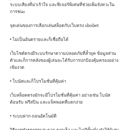
ระบบเสียงที่น่าเร้าใจ และฟีเจอร์พิเศษที่ช่วยเพิ่มจังหวะใน
การชนะ
จุดเด่นของการเลือกเล่นสล็อตกับเว็บตรง sbobet
• ไม่เป็นอันตรายและก็เชื่อถือได้
เว็บไซต์ตรงมีระบบรักษาความปลอดภัยที่ล้ำยุค ข้อมูลส่วน
ตัวและก็การคลังของผู้เล่นจะได้รับการปกป้องคุ้มครองอย่าง
เข้มงวด
• โบนัสและก็โปรโมชั่นที่คุ้มค่า
เว็บสล็อตตรงมักจะมีโปรโมชั่นที่คุ้มค่า อย่างเช่น โบนัส
ต้อนรับ ฟรีสปิน และแจ็คพอตที่แตกง่าย
• ระบบฝาก-ถอนอัตโนมัติ
วิธีการทำธุรกรรมสะดวก รวดเร็ว และไม่มีขั้นต่ำ ทำให้ผู้เล่น