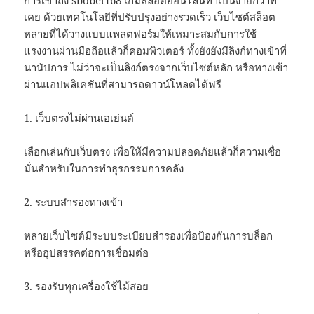
การเข้าถึง sbobet168 เกมสล็อตออนไลน์ทำเป็นง่ายกว่าที่
เคย ด้วยเทคโนโลยีที่ปรับปรุงอย่างรวดเร็ว เว็บไซต์สล็อต
หลายที่ได้วางแบบแพลตฟอร์มให้เหมาะสมกับการใช้
แรงงานผ่านมือถือแล้วก็คอมพิวเตอร์ ทั้งยังยังมีลิงก์ทางเข้าที่
นานัปการ ไม่ว่าจะเป็นลิงก์ตรงจากเว็บไซต์หลัก หรือทางเข้า
ผ่านแอปพลิเคชันที่สามารถดาวน์โหลดได้ฟรี
1. เว็บตรงไม่ผ่านเอเย่นต์
เลือกเล่นกับเว็บตรง เพื่อให้มีความปลอดภัยแล้วก็ความเชื่อ
มั่นสำหรับในการทำธุรกรรมการคลัง
2. ระบบสำรองทางเข้า
หลายเว็บไซต์มีระบบระเบียบสำรองเพื่อป้องกันการบล็อก
หรืออุปสรรคต่อการเชื่อมต่อ
3. รองรับทุกเครื่องใช้ไม้สอย