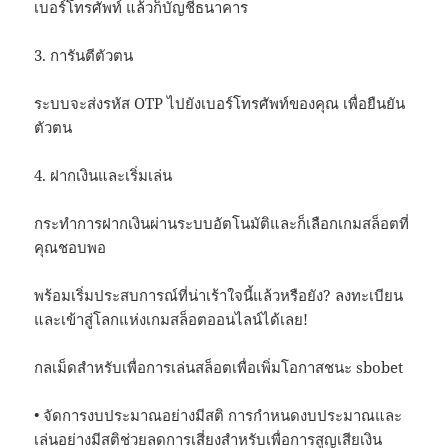
เบอร์โทรศัพท์ แล้วก็บัญชีธนาคาร
3. การันตีตัวตน
ระบบจะส่งรหัส OTP ไปยังเบอร์โทรศัพท์ของคุณ เพื่อยืนยัน
ตัวตน
4. ฝากเงินและเริ่มเล่น
กระทำการฝากเงินผ่านระบบอัตโนมัติและก็เลือกเกมสล็อตที่
คุณชอบพอ
พร้อมเริ่มประสบการณ์ที่น่าเร้าใจนี้แล้วหรือยัง? ลงทะเบียน
และเข้าสู่โลกแห่งเกมสล็อตออนไลน์ได้เลย!
กลเม็ดสำหรับเพื่อการเล่นสล็อตเพื่อเพิ่มโอกาสชนะ sbobet
• จัดการงบประมาณอย่างมีสติ การกำหนดงบประมาณและ
เล่นอย่างมีสติช่วยลดการเสี่ยงสำหรับเพื่อการสูญเสียเงิน