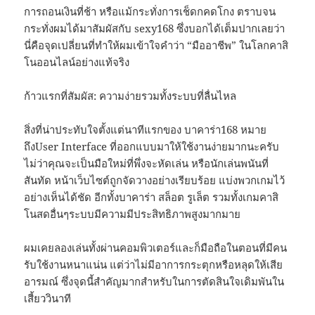
การถอนเงินที่ช้า หรือแม้กระทั่งการเช็ดกคดโกง ตราบจน
กระทั่งผมได้มาสัมผัสกับ sexy168 ซึ่งบอกได้เต็มปากเลยว่า
นี่คือจุดเปลี่ยนที่ทำให้ผมเข้าใจคำว่า “มืออาชีพ” ในโลกคาสิ
โนออนไลน์อย่างแท้จริง
ก้าวแรกที่สัมผัส: ความง่ายรวมทั้งระบบที่ลื่นไหล
สิ่งที่น่าประทับใจตั้งแต่นาทีแรกของ บาคาร่า168 หมาย
ถึงUser Interface ที่ออกแบบมาให้ใช้งานง่ายมากนะครับ
ไม่ว่าคุณจะเป็นมือใหม่ที่พึ่งจะหัดเล่น หรือนักเล่นพนันที่
สันทัด หน้าเว็บไซต์ถูกจัดวางอย่างเรียบร้อย แบ่งพวกเกมไว้
อย่างเห็นได้ชัด อีกทั้งบาคาร่า สล็อต รูเล็ต รวมทั้งเกมคาสิ
โนสดอื่นๆระบบมีความมีประสิทธิภาพสูงมากมาย
ผมเคยลองเล่นทั้งผ่านคอมพิวเตอร์และก็มือถือในตอนที่มีคน
รับใช้งานหนาแน่น แต่ว่าไม่มีอาการกระตุกหรือหลุดให้เสีย
อารมณ์ ซึ่งจุดนี้สำคัญมากสำหรับในการตัดสินใจเดิมพันใน
เสี้ยววินาที