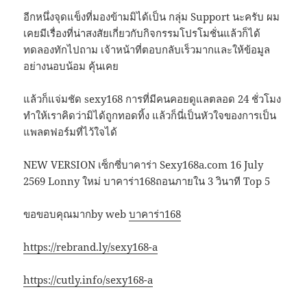
อีกหนึ่งจุดแข็งที่มองข้ามมิได้เป็น กลุ่ม Support นะครับ ผม
เคยมีเรื่องที่น่าสงสัยเกี่ยวกับกิจกรรมโปรโมชั่นแล้วก็ได้
ทดลองทักไปถาม เจ้าหน้าที่ตอบกลับเร็วมากและให้ข้อมูล
อย่างนอบน้อม คุ้นเคย
แล้วก็แจ่มชัด sexy168 การที่มีคนคอยดูแลตลอด 24 ชั่วโมง
ทำให้เราคิดว่ามิได้ถูกทอดทิ้ง แล้วก็นี่เป็นหัวใจของการเป็น
แพลตฟอร์มที่ไว้ใจได้
NEW VERSION เซ็กซี่บาคาร่า Sexy168a.com 16 July
2569 Lonny ใหม่ บาคาร่า168ถอนภายใน 3 วินาที Top 5
ขอขอบคุณมากby web
บาคาร่า168
https://rebrand.ly/sexy168-a
https://cutly.info/sexy168-a