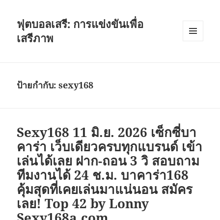
ฟุตบอลเสรี: การแข่งขันเพื่อ
เสรีภาพ
เมนู
และวิด
เจ็ต
ป้ายกำกับ:
sexy168
Sexy168 11 มิ.ย. 2026 เซ็กซี่บา
คาร่า เว็บเดียวครบทุกแบรนด์ เข้า
เล่นได้เลย ฝาก-ถอน 3 วิ สอบถาม
ทีมงานได้ 24 ช.ม. บาคาร่า168
คุ้มสุดที่เคยเล่นมาแน่นอน สมัคร
เลย! Top 42 by Lonny
Sexy168a.com