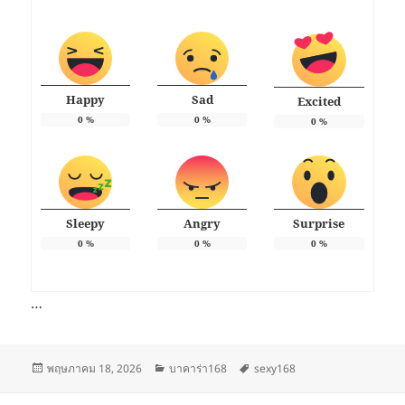
Happy
Sad
Excited
0
%
0
%
0
%
Sleepy
Angry
Surprise
0
%
0
%
0
%
…
เขียน
หมวด
ป้าย
พฤษภาคม 18, 2026
บาคาร่า168
sexy168
เมื่อ
หมู่
กำกับ