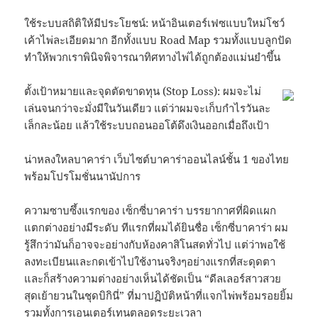
ใช้ระบบสถิติให้มีประโยชน์: หน้าอินเตอร์เฟซแบบใหม่โชว์
เค้าไพ่ละเอียดมาก อีกทั้งแบบ Road Map รวมทั้งแบบลูกปัด
ทำให้พวกเราพินิจพิจารณาทิศทางไพ่ได้ถูกต้องแม่นยำขึ้น
ตั้งเป้าหมายและจุดตัดขาดทุน (Stop Loss): ผมจะไม่
เล่นจนกว่าจะมั่งมีในวันเดียว แต่ว่าผมจะเก็บกำไรวันละ
เล็กละน้อย แล้วใช้ระบบถอนออโต้ดึงเงินออกเมื่อถึงเป้า
น่าหลงใหลบาคาร่า เว็บไซต์บาคาร่าออนไลน์ชั้น 1 ของไทย
พร้อมโปรโมชั่นนานัปการ
ความซาบซึ้งแรกของ เซ็กซี่บาคาร่า บรรยากาศที่ผิดแผก
แตกต่างอย่างมีระดับ ทีแรกที่ผมได้ยินชื่อ เซ็กซี่บาคาร่า ผม
รู้สึกว่ามันก็อาจจะอย่างกับห้องคาสิโนสดทั่วไป แต่ว่าพอใช้
ลงทะเบียนและกดเข้าไปใช้งานจริงๆอย่างแรกที่สะดุดตา
และก็สร้างความต่างอย่างเห็นได้ชัดเป็น “ดีลเลอร์สาวสวย
สุดเย้ายวนในชุดบิกินี่” ที่มาปฏิบัติหน้าที่แจกไพ่พร้อมรอยยิ้ม
รวมทั้งการเอนเตอร์เทนตลอดระยะเวลา